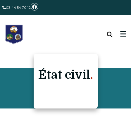
03 44 54 70 12
État civil