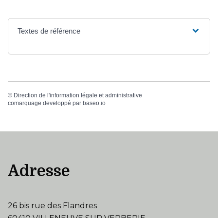
Textes de référence
©
Direction de l'information légale et administrative
comarquage developpé par
baseo.io
Adresse
26 bis rue des Flandres