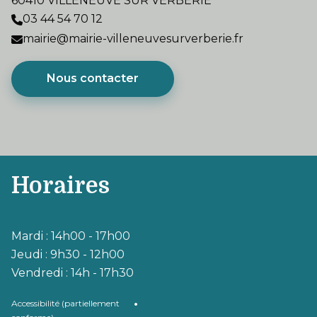
60410 VILLENEUVE SUR VERBERIE
03 44 54 70 12
mairie@mairie-villeneuvesurverberie.fr
Nous contacter
Horaires
Mardi : 14h00 - 17h00
Jeudi : 9h30 - 12h00
Vendredi : 14h - 17h30
•
Accessibilité (partiellement