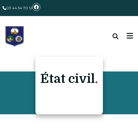
03 44 54 70 12
État civil