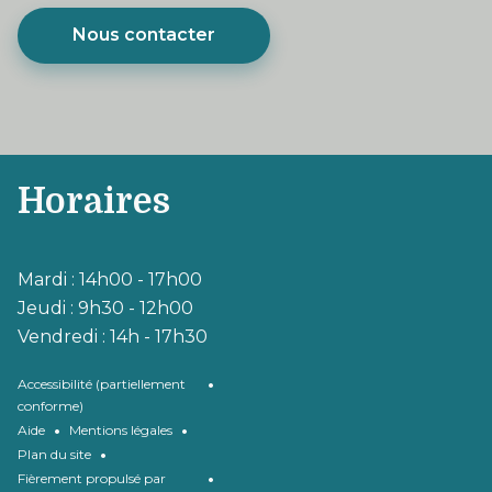
Nous contacter
Horaires
Mardi : 14h00 - 17h00
Jeudi : 9h30 - 12h00
Vendredi : 14h - 17h30
•
Accessibilité (partiellement
conforme)
•
•
Aide
Mentions légales
•
Plan du site
•
Fièrement propulsé par