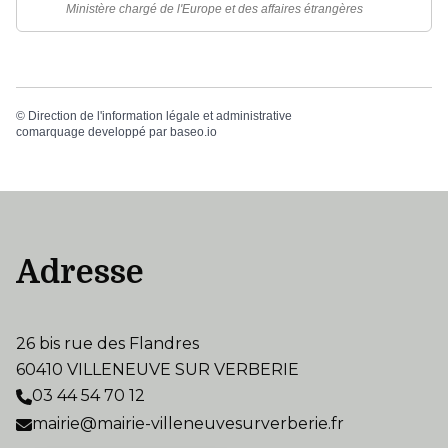
Ministère chargé de l'Europe et des affaires étrangères
©
Direction de l'information légale et administrative
comarquage developpé par
baseo.io
Adresse
26 bis rue des Flandres
60410 VILLENEUVE SUR VERBERIE
03 44 54 70 12
mairie@mairie-villeneuvesurverberie.fr