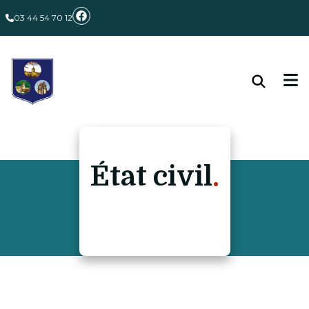
03 44 54 70 12
État civil