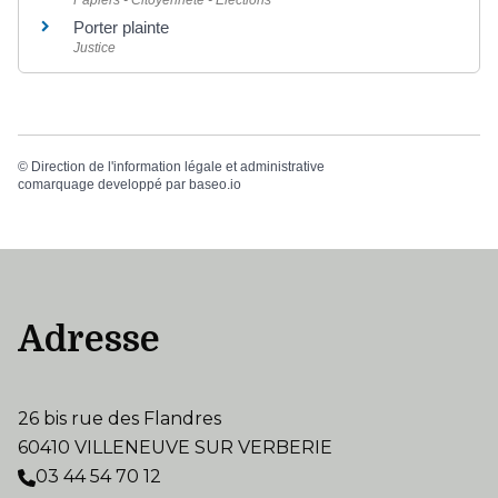
Porter plainte
Justice
©
Direction de l'information légale et administrative
comarquage developpé par
baseo.io
Adresse
26 bis rue des Flandres
60410 VILLENEUVE SUR VERBERIE
03 44 54 70 12