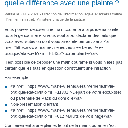
quelle différence avec une plainte ?
Vérifié le 21/07/2021 - Direction de l'information légale et administrative
(Premier ministre), Ministère chargé de la justice
Vous pouvez déposer une main courante à la police nationale
ou à la gendarmerie si vous souhaitez déclarer des faits que
vous avez subis ou dont vous avez été témoin, sans <a
href="https://www.mairie-villeneuvesurverberie.fr/vie-
pratique/etat-civil/?xml=F1435">porter plainte</a>.
Il est possible de déposer une main courante si vous n'êtes pas
certain que les faits en question constituent une infraction.
Par exemple :
<a href="https://www.mairie-villeneuvesurverberie.fr/vie-
pratique/etat-civil/?xml=F11301">Départ de votre époux(se)
ou partenaire de Pacs du domicile</a>
Non-présentation d'enfant
<a href="https://www.mairie-villeneuvesurverberie.fr/vie-
pratique/etat-civil/?xml=F612">Bruits de voisinage</a>
Contrairement à une plainte, le but de la main courante n'est