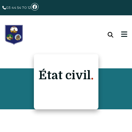
03 44 54 70 12
État civil