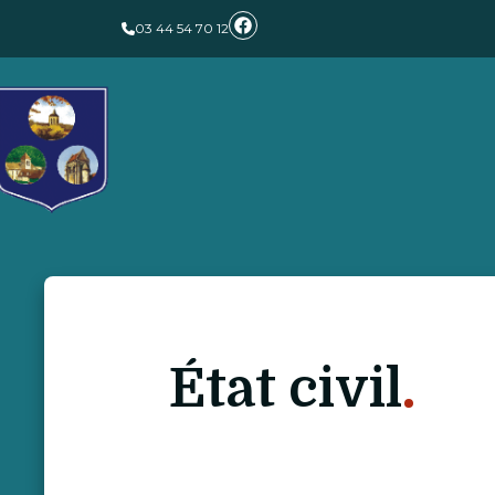
03 44 54 70 12
État civil